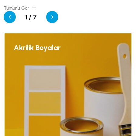
Tümünü Gör
1
/
7
Akrilik Boyalar