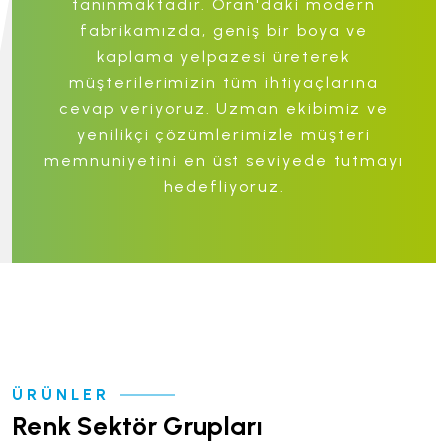
tanınmaktadır. Oran'daki modern
fabrikamızda, geniş bir boya ve
kaplama yelpazesi üreterek
müşterilerimizin tüm ihtiyaçlarına
cevap veriyoruz. Uzman ekibimiz ve
yenilikçi çözümlerimizle müşteri
memnuniyetini en üst seviyede tutmayı
hedefliyoruz.
ÜRÜNLER
Renk Sektör Grupları