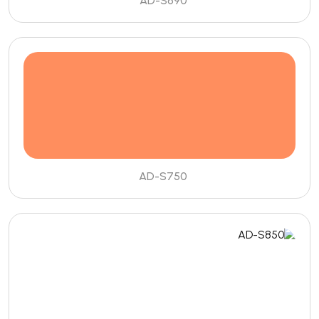
AD-S690
AD-S750