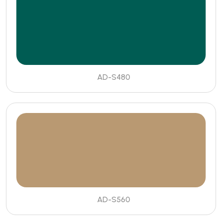
AD-S480
AD-S560