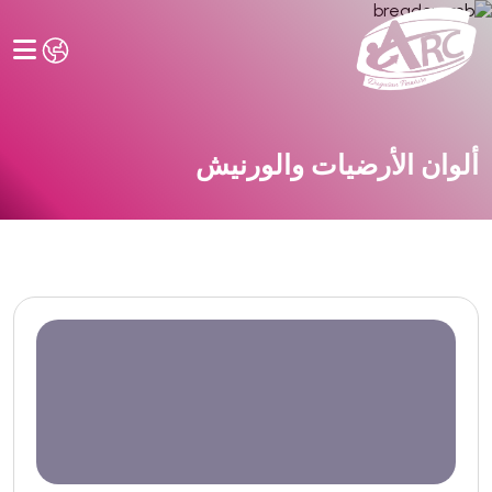
ألوان الأرضيات والورنيش